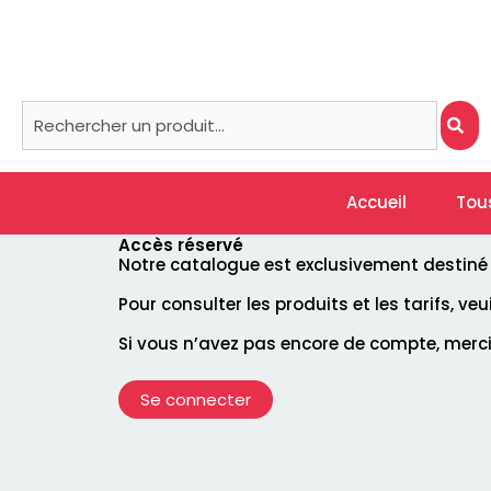
Aller
au
contenu
Rechercher
Accueil
Tou
Accès réservé
Notre catalogue est exclusivement destiné à 
Pour consulter les produits et les tarifs, ve
Si vous n’avez pas encore de compte, merc
Se connecter