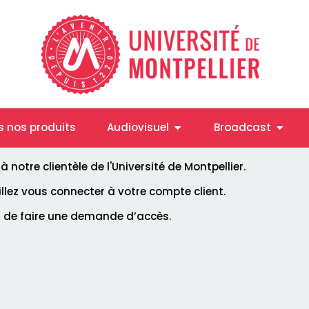
Ouvrir Audiovisuel
Ouvrir
s nos produits
Audiovisuel
Broadcast
notre clientèle de l'Université de Montpellier.
uillez vous connecter à votre compte client.
i de faire une demande d’accès.