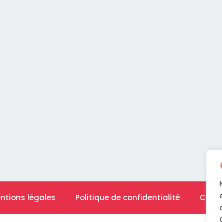
ntions légales
Politique de confidentialité
Cont