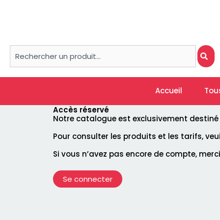
Aller
au
contenu
Rechercher
Accueil
Tou
Accès réservé
Notre catalogue est exclusivement destiné à 
Pour consulter les produits et les tarifs, ve
Si vous n’avez pas encore de compte, merc
Se connecter