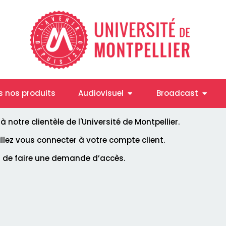
Ouvrir Audiovisuel
Ouvrir
s nos produits
Audiovisuel
Broadcast
notre clientèle de l'Université de Montpellier.
uillez vous connecter à votre compte client.
i de faire une demande d’accès.