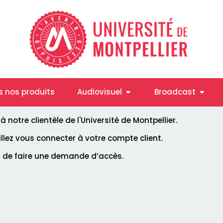
Ouvrir Audiovisuel
Ouvrir
s nos produits
Audiovisuel
Broadcast
notre clientèle de l'Université de Montpellier.
uillez vous connecter à votre compte client.
i de faire une demande d’accès.