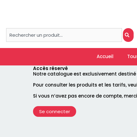
Aller
au
contenu
Rechercher
Accueil
Tou
Accès réservé
Notre catalogue est exclusivement destiné à 
Pour consulter les produits et les tarifs, ve
Si vous n’avez pas encore de compte, merc
Se connecter