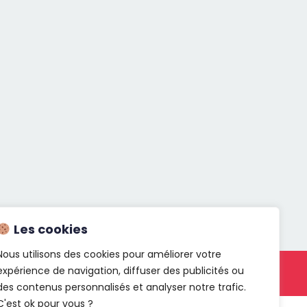
Les cookies
Nous utilisons des cookies pour améliorer votre
expérience de navigation, diffuser des publicités ou
act
des contenus personnalisés et analyser notre trafic.
C'est ok pour vous ?