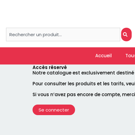
Aller
au
contenu
Rechercher
Accueil
Tou
Accès réservé
Notre catalogue est exclusivement destiné à 
Pour consulter les produits et les tarifs, ve
Si vous n’avez pas encore de compte, merc
Se connecter