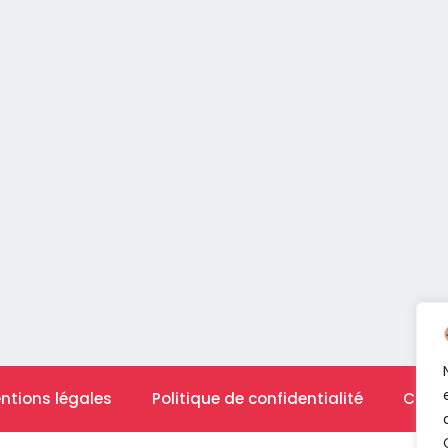
ntions légales
Politique de confidentialité
Cont