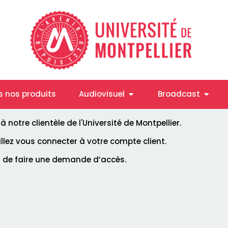
Ouvrir Audiovisuel
Ouvrir
s nos produits
Audiovisuel
Broadcast
notre clientèle de l'Université de Montpellier.
uillez vous connecter à votre compte client.
i de faire une demande d’accès.