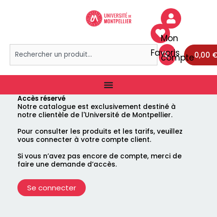
Aller
au
contenu
Mon
Rechercher
Favoris
0,00
compte
Accès réservé
Notre catalogue est exclusivement destiné à
notre clientèle de l'Université de Montpellier.
Pour consulter les produits et les tarifs, veuillez
vous connecter à votre compte client.
Si vous n’avez pas encore de compte, merci de
faire une demande d’accès.
Se connecter