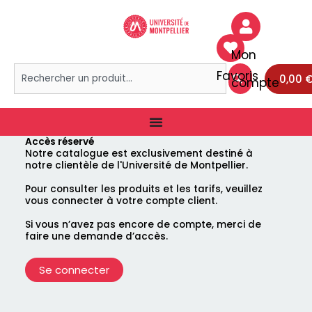
Aller
au
contenu
Mon
Rechercher
Favoris
0,00
compte
Accès réservé
Notre catalogue est exclusivement destiné à
notre clientèle de l'Université de Montpellier.
Pour consulter les produits et les tarifs, veuillez
vous connecter à votre compte client.
Si vous n’avez pas encore de compte, merci de
faire une demande d’accès.
Se connecter