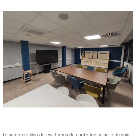
La semap réalise des systèmes de captation en salle de soin