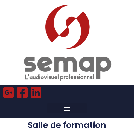
Aller
au
contenu
Salle de formation