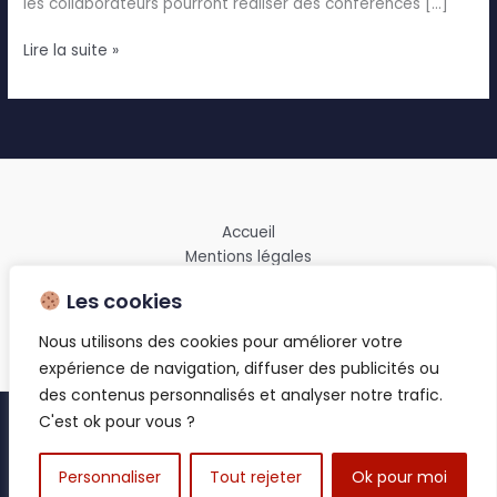
les collaborateurs pourront réaliser des conférences […]
Lire la suite »
Accueil
Mentions légales
Politique de confidentialité
Les cookies
Contact
Nous utilisons des cookies pour améliorer votre
expérience de navigation, diffuser des publicités ou
des contenus personnalisés et analyser notre trafic.
C'est ok pour vous ?
Copyright © 2026 semap | Powered by
Thème WordPress Astra
Personnaliser
Tout rejeter
Ok pour moi