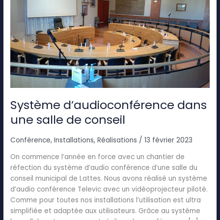
dans
une
salle
de
conseil
Système d’audioconférence dans
une salle de conseil
Conférence
,
Installations
,
Réalisations
/
13 février 2023
On commence l’année en force avec un chantier de
réfection du système d’audio conférence d’une salle du
conseil municipal de Lattes. Nous avons réalisé un système
d’audio conférence Televic avec un vidéoprojecteur piloté.
Comme pour toutes nos installations l’utilisation est ultra
simplifiée et adaptée aux utilisateurs. Grâce au système