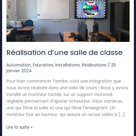
salle
de
classe
Réalisation d’une salle de classe
Automation
,
Education
,
Installations
,
Réalisations
/
25
janvier 2024
Pour bien commencer l’année, voici une intégration que
nous avons réalisée dans une salle de cours ! Nous y avons
installé un moniteur tactile, sur un support motorisé
réglable permettant d’ajuster la hauteur. Deux caméras,
une qui filme la salle et une qui filme l’enseignant. Un
moniteur fixé en hauteur, qui assure un retour vidéo à […]
Lire la suite »