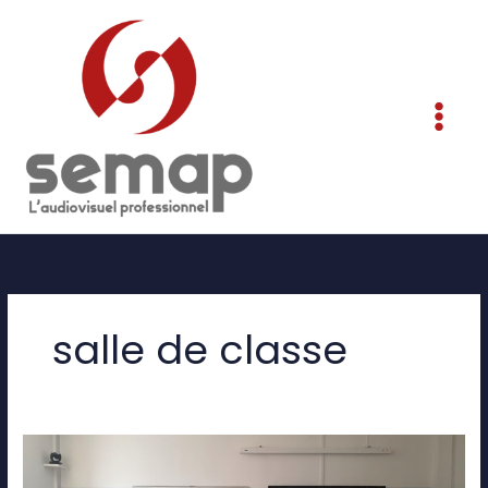
Aller
au
contenu
salle de classe
Réalisation
d’une